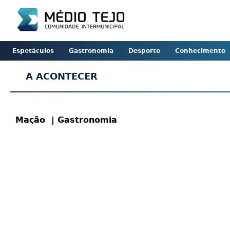
Espetáculos
Gastronomia
Desporto
Conhecimento
A ACONTECER
Mação
| Gastronomia