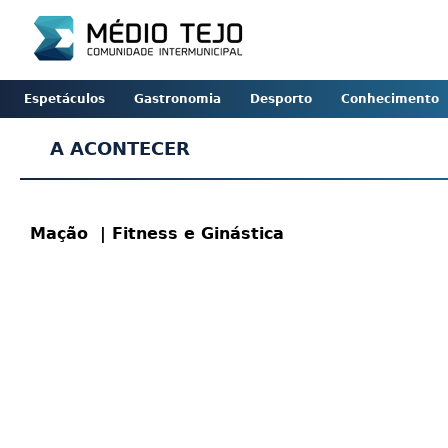
Espetáculos
Gastronomia
Desporto
Conhecimento
A ACONTECER
Mação
| Fitness e Ginástica