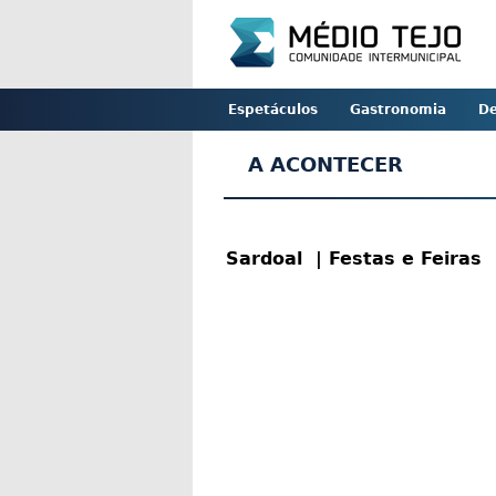
Espetáculos
Gastronomia
De
A ACONTECER
Sardoal
| Festas e Feiras