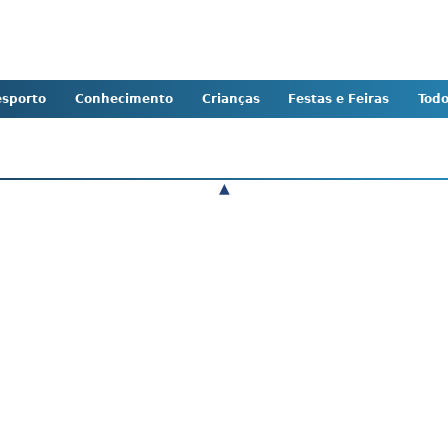
sporto
Conhecimento
Crianças
Festas e Feiras
Tod
▲