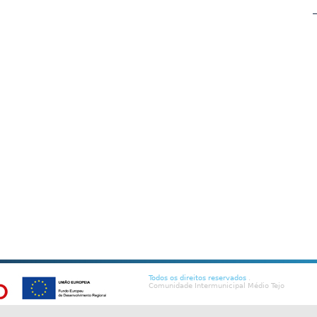
Todos os direitos reservados
.
Comunidade Intermunicipal Médio Tejo