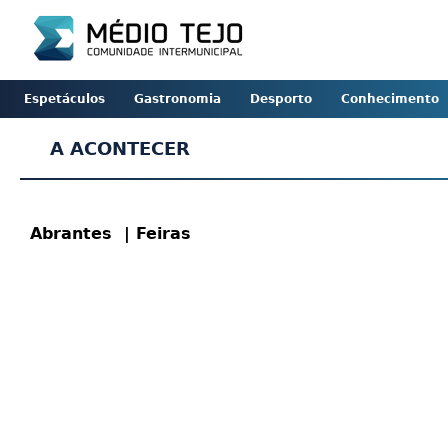
Espetáculos
Gastronomia
Desporto
Conhecimento
A ACONTECER
Abrantes
| Feiras