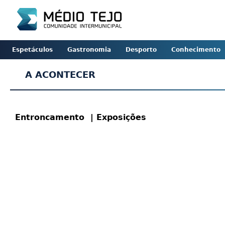
Espetáculos
Gastronomia
Desporto
Conhecimento
A ACONTECER
Entroncamento
| Exposições