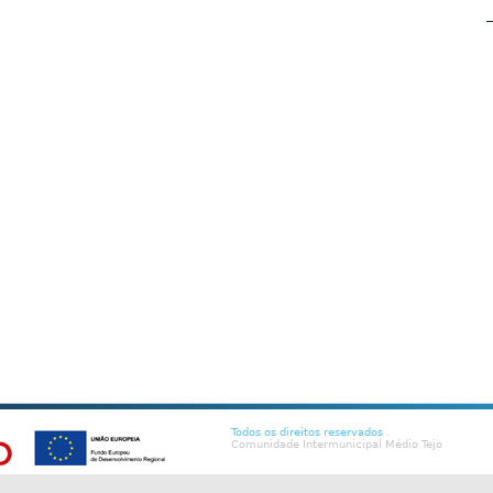
Todos os direitos reservados
.
Comunidade Intermunicipal Médio Tejo