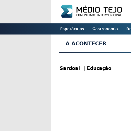
Espetáculos
Gastronomia
De
A ACONTECER
Sardoal
| Educação