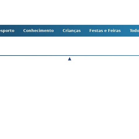
sporto
Conhecimento
Crianças
Festas e Feiras
Tod
▲