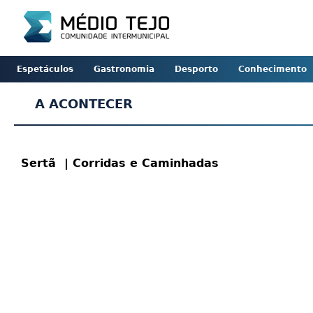
Espetáculos
Gastronomia
Desporto
Conhecimento
A ACONTECER
Sertã
| Corridas e Caminhadas