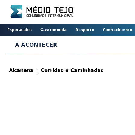
Espetáculos
Gastronomia
Desporto
Conhecimento
A ACONTECER
Alcanena
| Corridas e Caminhadas