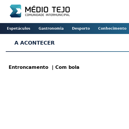
Espetáculos
Gastronomia
Desporto
Conhecimento
A ACONTECER
Entroncamento
| Com bola